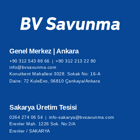
Genel Merkez | Ankara
+90 312 543 88 66
+90 312 213 22 80
|
info@bvsavunma.com
Konutkent Mahallesi 3028. Sokak No: 16-A
Daire: 72 KuleEvo, 06810 Çankaya/Ankara
Sakarya Üretim Tesisi
0264 274 06 54
info-sakarya@bvsavunma.com
|
Erenler Mah. 1226 Sok. No:2/A
Erenler / SAKARYA