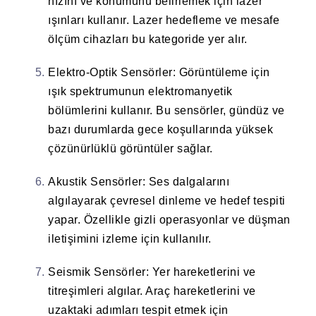
hızını ve konumunu belirlemek için lazer
ışınları kullanır. Lazer hedefleme ve mesafe
ölçüm cihazları bu kategoride yer alır.
Elektro-Optik Sensörler
: Görüntüleme için
ışık spektrumunun elektromanyetik
bölümlerini kullanır. Bu sensörler, gündüz ve
bazı durumlarda gece koşullarında yüksek
çözünürlüklü görüntüler sağlar.
Akustik Sensörler
: Ses dalgalarını
algılayarak çevresel dinleme ve hedef tespiti
yapar. Özellikle gizli operasyonlar ve düşman
iletişimini izleme için kullanılır.
Seismik Sensörler
: Yer hareketlerini ve
titreşimleri algılar. Araç hareketlerini ve
uzaktaki adımları tespit etmek için