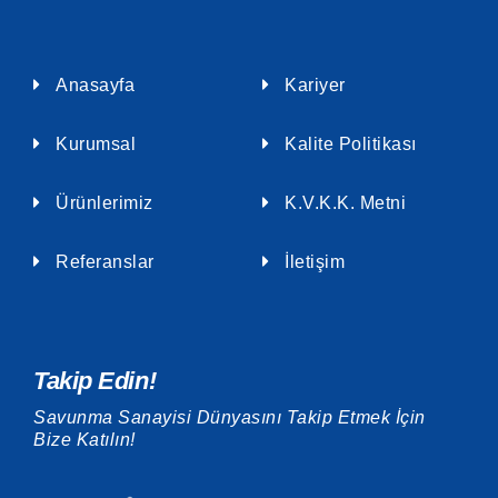
Anasayfa
Kariyer
Kurumsal
Kalite Politikası
Ürünlerimiz
K.V.K.K. Metni
Referanslar
İletişim
Takip Edin!
Savunma Sanayisi Dünyasını Takip Etmek İçin
Bize Katılın!