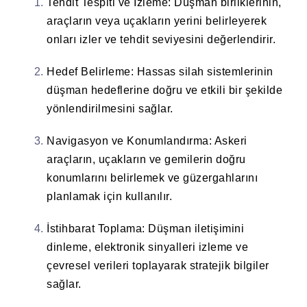
Tehdit Tespiti ve İzleme
: Düşman birliklerinin,
araçların veya uçakların yerini belirleyerek
onları izler ve tehdit seviyesini değerlendirir.
Hedef Belirleme
: Hassas silah sistemlerinin
düşman hedeflerine doğru ve etkili bir şekilde
yönlendirilmesini sağlar.
Navigasyon ve Konumlandırma
: Askeri
araçların, uçakların ve gemilerin doğru
konumlarını belirlemek ve güzergahlarını
planlamak için kullanılır.
İstihbarat Toplama
: Düşman iletişimini
dinleme, elektronik sinyalleri izleme ve
çevresel verileri toplayarak stratejik bilgiler
sağlar.